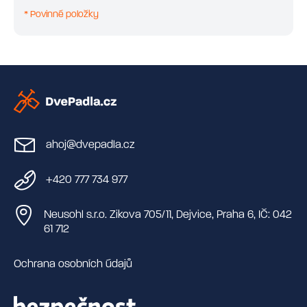
* Povinné položky
ahoj@dvepadla.cz
+420 777 734 977
Neusohl s.r.o. Zikova 705/11, Dejvice, Praha 6, IČ: 042
61 712
Ochrana osobních údajů