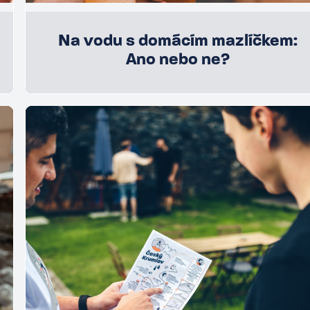
Na vodu s domácím mazlíčkem:
Ano nebo ne?