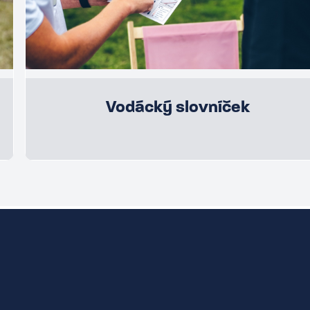
Vodácký slovníček